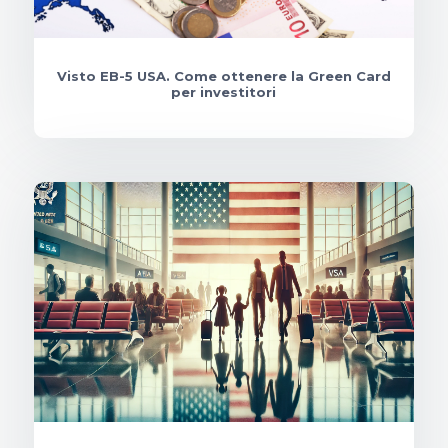
Visto EB-5 USA. Come ottenere la Green Card
per investitori