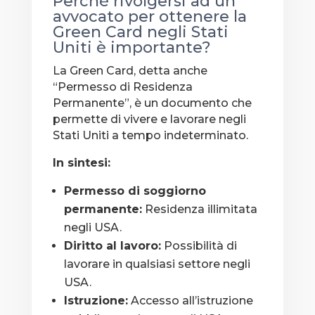
Perché rivolgersi ad un
avvocato per ottenere la
Green Card negli Stati
Uniti è importante?
La Green Card, detta anche
“Permesso di Residenza
Permanente”, è un documento che
permette di vivere e lavorare negli
Stati Uniti a tempo indeterminato.
In sintesi:
Permesso di soggiorno
permanente:
Residenza illimitata
negli USA.
Diritto al lavoro:
Possibilità di
lavorare in qualsiasi settore negli
USA.
Istruzione:
Accesso all’istruzione