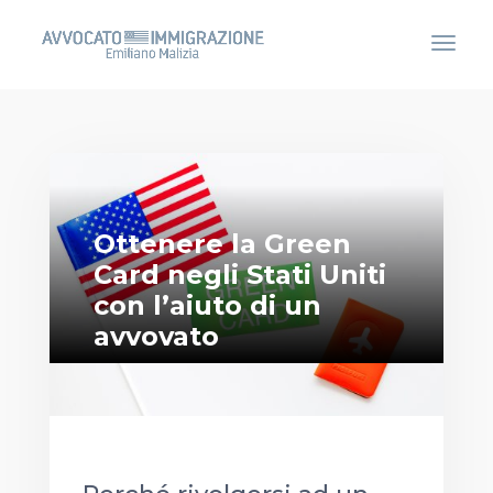
Ottenere la Green
Card negli Stati Uniti
con l’aiuto di un
avvovato