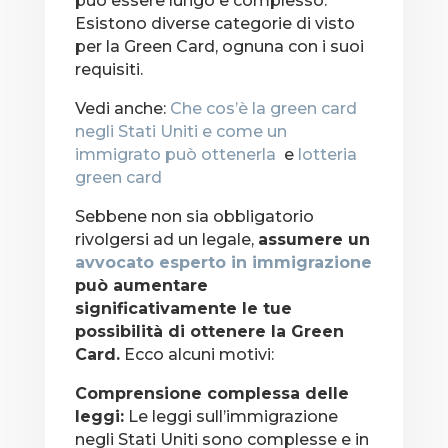
può essere lungo e complesso.
Esistono diverse categorie di visto
per la Green Card, ognuna con i suoi
requisiti.
Vedi anche:
Che cos’è la green card
negli Stati Uniti e come un
immigrato può ottenerla
e
lotteria
green card
Sebbene non sia obbligatorio
rivolgersi ad un legale,
assumere un
avvocato esperto in immigrazione
può aumentare
significativamente le tue
possibilità di ottenere la Green
Card.
Ecco alcuni motivi:
Comprensione complessa delle
leggi:
Le leggi sull’immigrazione
negli Stati Uniti sono complesse e in