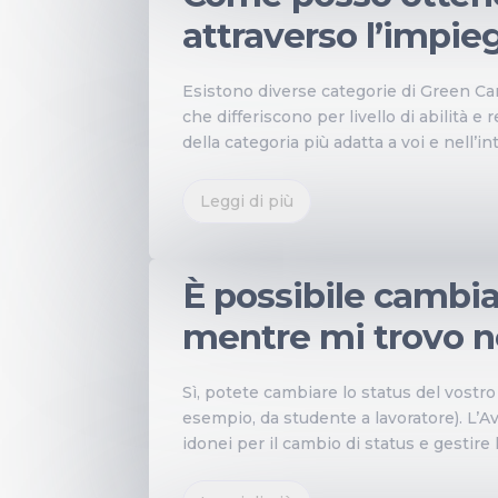
attraverso l’impie
Esistono diverse categorie di Green Car
che differiscono per livello di abilità e r
della categoria più adatta a voi e nell’in
Leggi di più
DA
|
È possibile cambiar
mentre mi trovo n
Sì, potete cambiare lo status del vostr
esempio, da studente a lavoratore). L’Av
idonei per il cambio di status e gestire