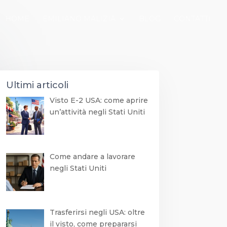
HOME
EMILIANO MALIZIA
BLOG
CONTATTI
Ultimi articoli
Visto E-2 USA: come aprire
un’attività negli Stati Uniti
Come andare a lavorare
negli Stati Uniti
Trasferirsi negli USA: oltre
il visto, come prepararsi