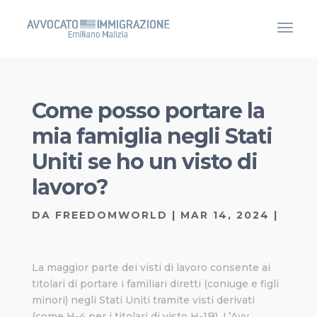
Come posso portare la
mia famiglia negli Stati
Uniti se ho un visto di
lavoro?
DA
FREEDOMWORLD
|
MAR 14, 2024
|
La maggior parte dei visti di lavoro consente ai
titolari di portare i familiari diretti (coniuge e figli
minori) negli Stati Uniti tramite visti derivati
(come H-4 per i titolari di visto H-1B). L’Avv.